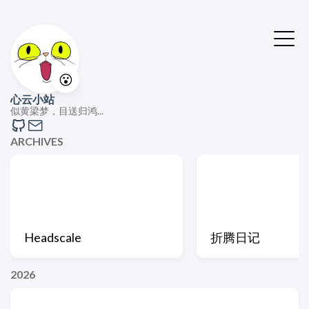
😮
心云小站
似黄梁梦，目送归鸿...
ARCHIVES
Headscale
折腾日记
2026