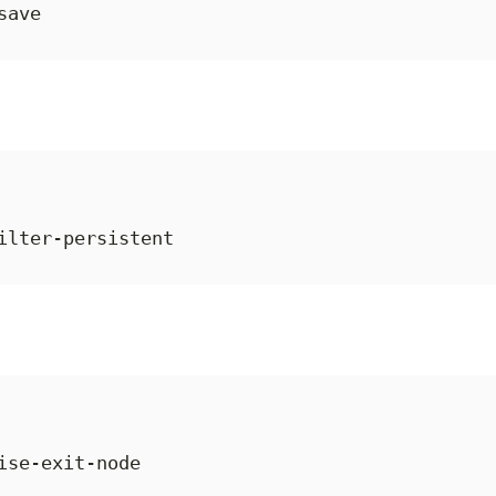
save
ilter-persistent
ise-exit-node