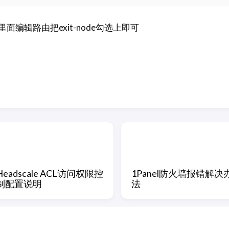
表里面编辑路由把exit-node勾选上即可
Headscale ACL访问权限控
1Panel防火墙报错解决
制配置说明
法